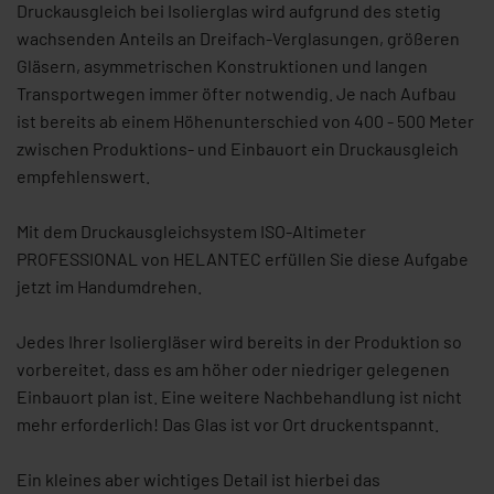
Druckausgleich bei Isolierglas wird aufgrund des stetig
wachsenden Anteils an Dreifach-Verglasungen, größeren
Gläsern, asymmetrischen Konstruktionen und langen
Transportwegen immer öfter notwendig. Je nach Aufbau
ist bereits ab einem Höhenunterschied von 400 - 500 Meter
zwischen Produktions- und Einbauort ein Druckausgleich
empfehlenswert.
Mit dem Druckausgleichsystem ISO-Altimeter
PROFESSIONAL von HELANTEC erfüllen Sie diese Aufgabe
jetzt im Handumdrehen.
Jedes Ihrer Isoliergläser wird bereits in der Produktion so
vorbereitet, dass es am höher oder niedriger gelegenen
Einbauort plan ist. Eine weitere Nachbehandlung ist nicht
mehr erforderlich! Das Glas ist vor Ort druckentspannt.
Ein kleines aber wichtiges Detail ist hierbei das