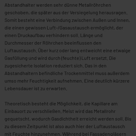
Abstandhalter werden sehr dünne Metallröhrchen
geschoben, die später aus der Versiegelung herausragen.
Somit besteht eine Verbindung zwischen Außen und Innen,
die einen gewissen Luft-/Gasaustausch ermöglicht, der
einen Druckaufbau verhindern soll. Länge und
Durchmesser der Röhrchen beeinflussen den
Luftaustausch. Über kurz oder lang entweicht eine etwaige
Gasfüllung und wird durch (feuchte) Luft ersetzt. Die
zugesicherte Isolation reduziert sich. Das in den
Abstandhaltern befindliche Trockenmittel muss außerdem
umso mehr Feuchtigkeit aufnehmen. Eine deutlich kürzere
Lebensdauer ist zu erwarten.
Theoretisch besteht die Möglichkeit, die Kapillare am
Einbauort zu verschließen. Meist wird das Metallrohr
gequetscht, wodurch Gasdichtheit erreicht werden soll. Bis
zu diesem Zeitpunkt ist also auch hier der Luftaustausch
mit Feuchte hinzunehmen. Während bei Fassadengläsern