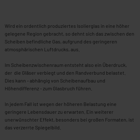
Wird ein ordentlich produziertes Isolierglas in eine höher
gelegene Region gebracht, so dehnt sich das zwischen den
Scheiben befindliche Gas, aufgrund des geringeren
atmosphärischen Luftdrucks, aus.
Im Scheibenzwischenraum entsteht also ein Überdruck,
der die Gläser verbiegt und den Randverbund belastet.
Dies kann - abhängig von Scheibenaufbau und
Höhendifferenz - zum Glasbruch führen.
In jedem Fall ist wegen der höheren Belastung eine
geringere Lebensdauer zu erwarten. Ein weiterer
unerwünschter Effekt, besonders bei großen Formaten, ist
das verzerrte Spiegelbild.