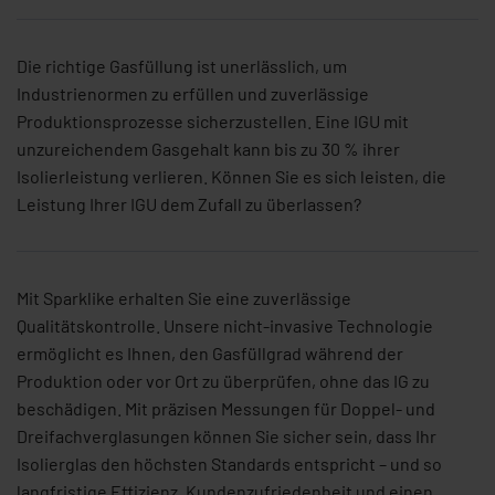
Die richtige Gasfüllung ist unerlässlich, um
Industrienormen zu erfüllen und zuverlässige
Produktionsprozesse sicherzustellen. Eine IGU mit
unzureichendem Gasgehalt kann bis zu 30 % ihrer
Isolierleistung verlieren. Können Sie es sich leisten, die
Leistung Ihrer IGU dem Zufall zu überlassen?
Mit Sparklike erhalten Sie eine zuverlässige
Qualitätskontrolle. Unsere nicht-invasive Technologie
ermöglicht es Ihnen, den Gasfüllgrad während der
Produktion oder vor Ort zu überprüfen, ohne das IG zu
beschädigen. Mit präzisen Messungen für Doppel- und
Dreifachverglasungen können Sie sicher sein, dass Ihr
Isolierglas den höchsten Standards entspricht – und so
langfristige Effizienz, Kundenzufriedenheit und einen