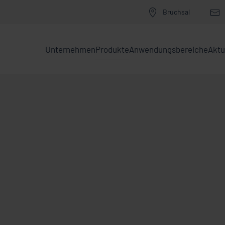
Bruchsal
Unternehmen
Produkte
Anwendungsbereiche
Aktu