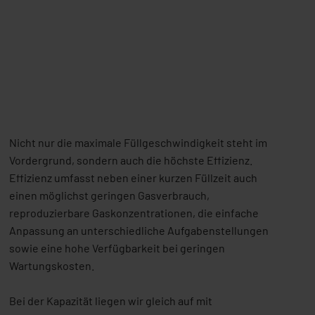
Nicht nur die maximale Füllgeschwindigkeit steht im
Vordergrund, sondern auch die höchste Effizienz.
Effizienz umfasst neben einer kurzen Füllzeit auch
einen möglichst geringen Gasverbrauch,
reproduzierbare Gaskonzentrationen, die einfache
Anpassung an unterschiedliche Aufgabenstellungen
sowie eine hohe Verfügbarkeit bei geringen
Wartungskosten.
Bei der Kapazität liegen wir gleich auf mit