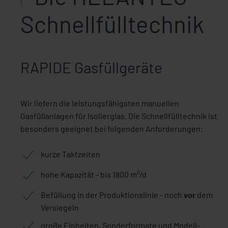
Schnellfülltechnik
RAPIDE Gasfüllgeräte
Wir liefern die leistungsfähigsten manuellen
Gasfüllanlagen für Isolierglas. Die Schnellfülltechnik ist
besonders geeignet bei folgenden Anforderungen:
kurze Taktzeiten
hohe Kapazität - bis 1800 m²/d
Befüllung in der Produktionslinie - noch
vor
dem
Versiegeln
große Einheiten, Sonderformate und Modell-