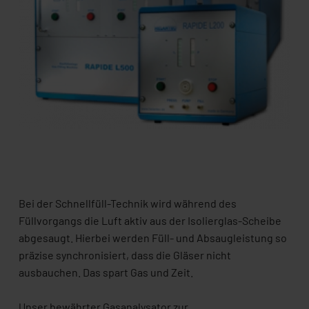
Bei der Schnellfüll-Technik wird während des
Füllvorgangs die Luft aktiv aus der Isolierglas-Scheibe
abgesaugt. Hierbei werden Füll- und Absaugleistung so
präzise synchronisiert, dass die Gläser nicht
ausbauchen. Das spart Gas und Zeit.
Unser bewährter Gasanalysator zur