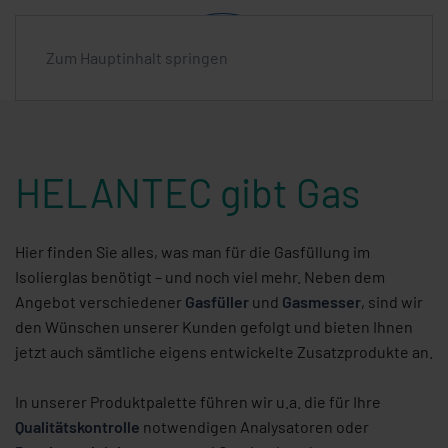
Zum Hauptinhalt springen
HELANTEC gibt Gas
Hier finden Sie alles, was man für die Gasfüllung im
Isolierglas benötigt – und noch viel mehr. Neben dem
Angebot verschiedener
Gasfüller
und
Gasmesser
, sind wir
den Wünschen unserer Kunden gefolgt und bieten Ihnen
jetzt auch sämtliche eigens entwickelte Zusatzprodukte an.
In unserer Produktpalette führen wir u.a. die für Ihre
Qualitätskontrolle
notwendigen Analysatoren oder